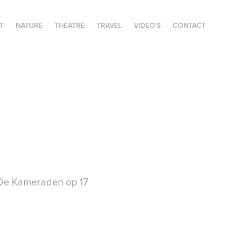
T
NATURE
THEATRE
TRAVEL
VIDEO'S
CONTACT
p De Kameraden op 17