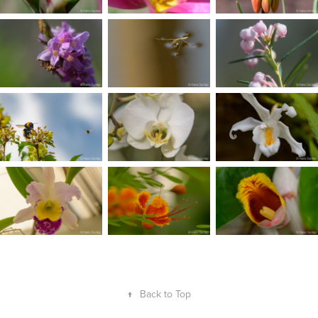
↑
Back to Top