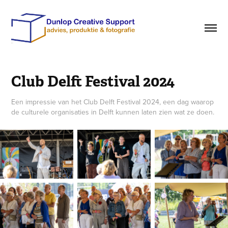
Club Delft Festival 2024
Een impressie van het Club Delft Festival 2024, een dag waarop
de culturele organisaties in Delft kunnen laten zien wat ze doen.