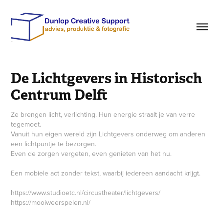
De Lichtgevers in Historisch 
Centrum Delft
Ze brengen licht, verlichting. Hun energie straalt je van verre
tegemoet.
Vanuit hun eigen wereld zijn Lichtgevers onderweg om anderen
een lichtpuntje te bezorgen.
Even de zorgen vergeten, even genieten van het nu.
Een mobiele act zonder tekst, waarbij iedereen aandacht krijgt.
https://www.studioetc.nl/circustheater/lichtgevers/
https://mooiweerspelen.nl/