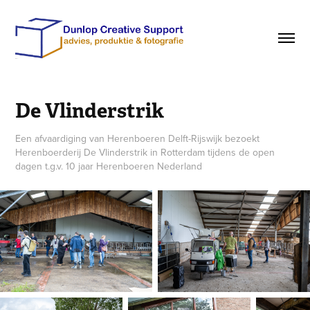
De Vlinderstrik
Een afvaardiging van Herenboeren Delft-Rijswijk bezoekt
Herenboerderij De Vlinderstrik in Rotterdam tijdens de open
dagen t.g.v. 10 jaar Herenboeren Nederland