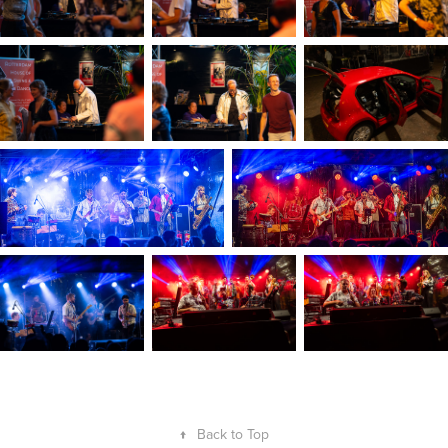
↑
Back to Top