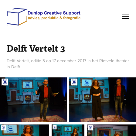
Delft Vertelt 3
Delft Vertelt, editie 3 op 17 december 2017 in het Rietveld theater
in Delft.