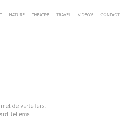
T
NATURE
THEATRE
TRAVEL
VIDEO'S
CONTACT
 met de vertellers:
rard Jellema.