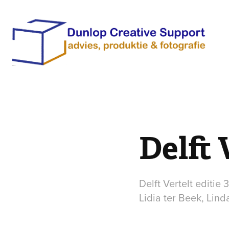
Delft 
Delft Vertelt editie
Lidia ter Beek, Lin