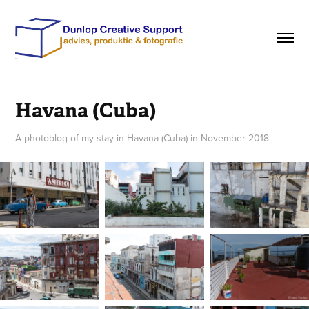
Havana (Cuba)
A photoblog of my stay in Havana (Cuba) in November 2018