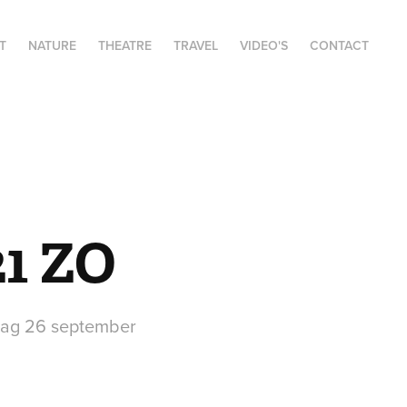
T
NATURE
THEATRE
TRAVEL
VIDEO'S
CONTACT
21 ZO
ndag 26 september