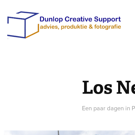
Los N
Een paar dagen in 