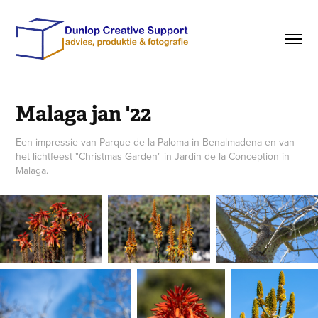
Malaga jan '22
Een impressie van Parque de la Paloma in Benalmadena en van
het lichtfeest "Christmas Garden" in Jardin de la Conception in
Malaga.