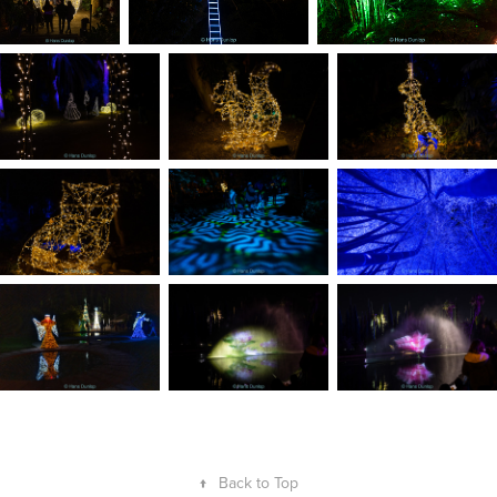
↑
Back to Top