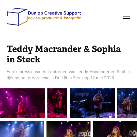
Teddy Macrander & Sophia 
in Steck
Een impressie van het optreden van Teddy Macrander en Sophia
tijdens het programma In De Lift in Steck op 12 mei 2023.